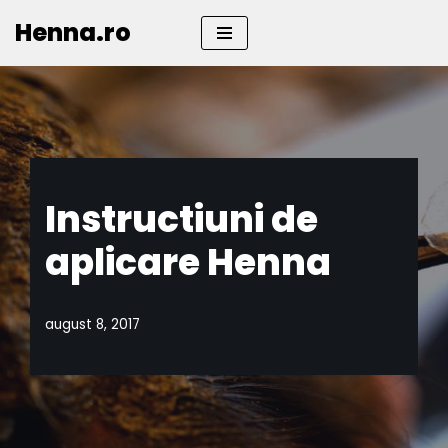
Henna.ro
Sari
la
conținut
Instructiuni de
aplicare Henna
august 8, 2017