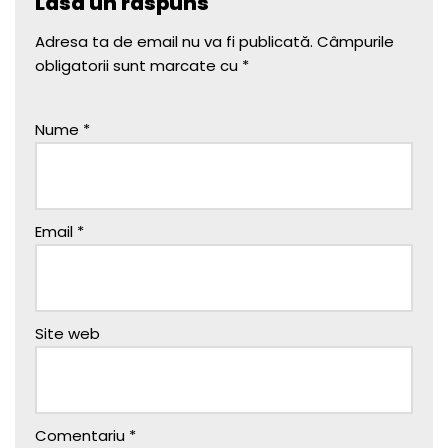
Lasă un răspuns
Adresa ta de email nu va fi publicată.
Câmpurile
obligatorii sunt marcate cu
*
Nume
*
Email
*
Site web
Comentariu
*