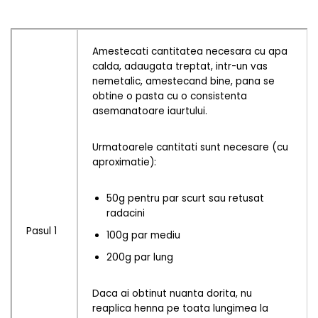
Amestecati cantitatea necesara cu apa
calda, adaugata treptat, intr-un vas
nemetalic, amestecand bine, pana se
obtine o pasta cu o consistenta
asemanatoare iaurtului.
Urmatoarele cantitati sunt necesare (cu
aproximatie):
50g pentru par scurt sau retusat
radacini
Pasul 1
100g par mediu
200g par lung
Daca ai obtinut nuanta dorita, nu
reaplica henna pe toata lungimea la